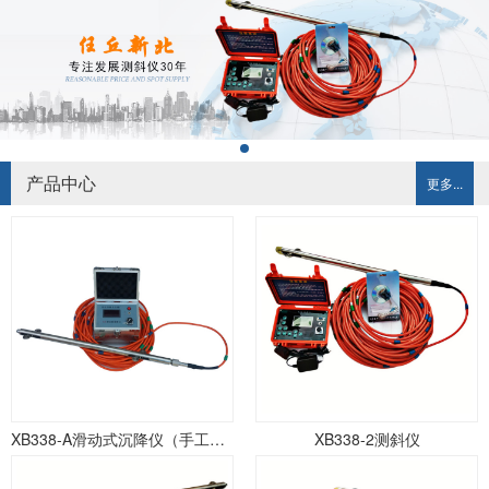
产品中心
更多...
XB338-A滑动式沉降仪（手工记录）
XB338-2测斜仪