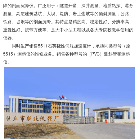
降的剖面沉降仪。广泛用于：隧道开凿、深井测量、地质钻探、港务
测量、高层建筑基坑、大坝、堤防、岩土边坡等的倾斜测量，公路、
铁路、堤坝等的剖面沉降。其特点是精度高、稳定性好、分辨率高、
重复性好、携带方便等。是大中小型工程以及各大专院校教学使用的
仪器。
同时生产销售5511石英挠性伺服加速度计，承揽同类型号（原
5515）测斜仪的维修业务。销售各种型号的（PVC）测斜管和测斜
仪。